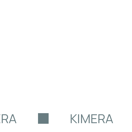
ERA
KIMERA