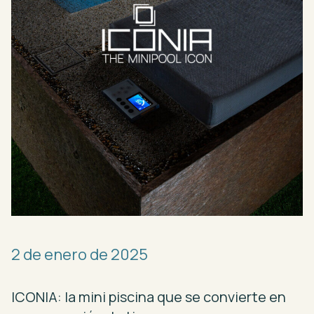
2
de
enero
de
2025
ICONIA:
la
mini
piscina
que
se
convierte
en