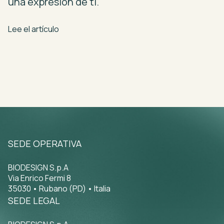
una
expresión
de
ti.
Lee el artículo
SEDE OPERATIVA
BIODESIGN S.p.A
Via Enrico Fermi 8
35030 • Rubano (PD) • Italia
SEDE LEGAL