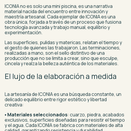
ICONIA no es solo una mini piscina, es una narrativa
material nacida del encuentro entre innovación y
maestría artesanal. Cada ejemplar de ICONIA es una
obra única, forjada a través de un proceso que fusiona
tecnología avanzada y trabajo manual, equilibrio y
experimentación.
Las superficies, pulidas y matericas, relatan el tiempo y
el gesto de quienes las trabajaron. Las terminaciones,
realizadas a mano, son el sello distintivo de una
producción que no se limita a crear, sino que esculpe,
cincela y realza la belleza auténtica de los materiales.
El lujo de la elaboración a medida
La artesanía de ICONIA es una búsqueda constante, un
delicado equilibrio entre rigor estético y libertad
creativa:
▪
Materiales seleccionados
: cuarzo, piedra, acabados
exclusivos, superficies diseñadas para resistir el tiempo
y el agua. Cada ICONIA se fabrica con materiales de alta
calidad, garantizando resistencia y durabilidad.