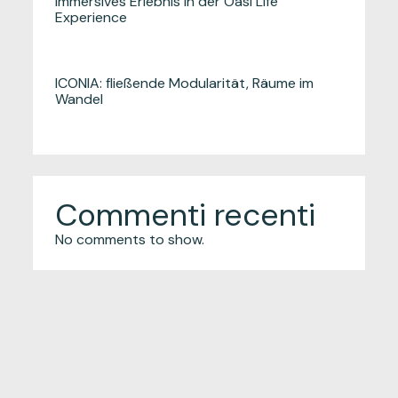
immersives Erlebnis in der Oasi Life
Experience
ICONIA: fließende Modularität, Räume im
Wandel
Commenti recenti
No comments to show.