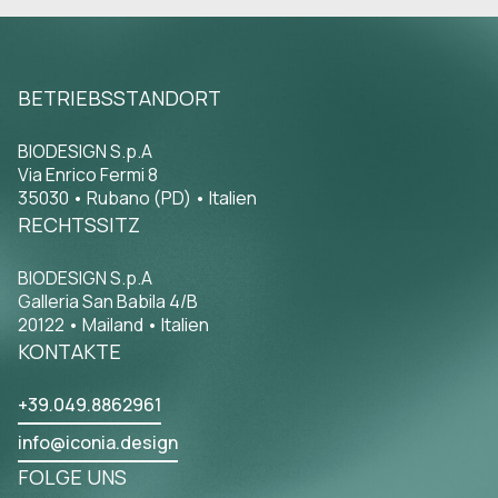
BETRIEBSSTANDORT
BIODESIGN S.p.A
Via Enrico Fermi 8
35030 • Rubano (PD) • Italien
RECHTSSITZ
BIODESIGN S.p.A
Galleria San Babila 4/B
20122 • Mailand • Italien
KONTAKTE
+39.049.8862961
info@iconia.design
FOLGE UNS